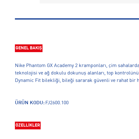
GENEL BAKIŞ
Nike Phantom GX Academy 2 kramponları, çim sahalarda
teknolojisi ve ağ dokulu dokunuş alanları, top kontrolünü a
Dynamic Fit bilekliği, bileği sararak güvenli ve rahat bir 
ÜRÜN KODU:
FJ2600.100
ÖZELLİKLER