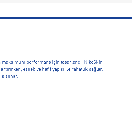
 maksimum performans için tasarlandı. NikeSkin
rtırırken, esnek ve hafif yapısı ile rahatlık sağlar.
his sunar.