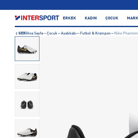
…
ERKEK
KADIN
ÇOCUK
MARK
GERİ
Ana Sayfa
Çocuk
Ayakkabı
Futbol & Krampon
Nike Phantom