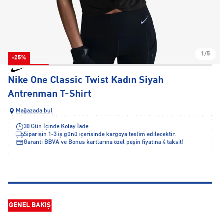
1/5
-25%
Nike One Classic Twist Kadın Siyah
Antrenman T-Shirt
Mağazada bul
30 Gün İçinde Kolay İade
Siparişin 1-3 iş günü içerisinde kargoya teslim edilecektir.
Garanti BBVA ve Bonus kartlarına özel peşin fiyatına 4 taksit!
GENEL BAKIŞ