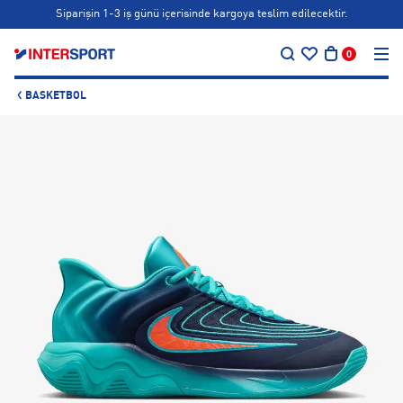
Siparişin 1-3 iş günü içerisinde kargoya teslim edilecektir.
…
Bonus kartlara özel vade farksız taksit seçenekleri!
0
Siparişin 1-3 iş günü içerisinde kargoya teslim edilecektir.
BASKETBOL
Bonus kartlara özel vade farksız taksit seçenekleri!