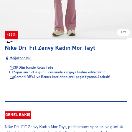
1/9
-25%
Nike Dri-Fit Zenvy Kadın Mor Tayt
Mağazada bul
30 Gün İçinde Kolay İade
Siparişin 1-3 iş günü içerisinde kargoya teslim edilecektir.
Garanti BBVA ve Bonus kartlarına özel peşin fiyatına 4 taksit!
GENEL BAKIŞ
Nike Dri-FIT Zenvy Kadın Mor Tayt, performans sporları ve günlük