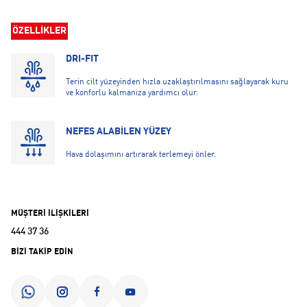
ÖZELLİKLER
DRI-FIT
Terin cilt yüzeyinden hızla uzaklaştırılmasını sağlayarak kuru
ve konforlu kalmanıza yardımcı olur.
NEFES ALABİLEN YÜZEY
Hava dolaşımını artırarak terlemeyi önler.
MÜŞTERİ İLİŞKİLERİ
444 37 36
BİZİ TAKİP EDİN