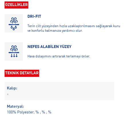
ÖZELLİKLER
DRI-FIT
Terin cilt yüzeyinden hızla uzaklaştırılmasını sağlayarak kuru
ve konforlu kalmanıza yardımcı olur.
NEFES ALABİLEN YÜZEY
Hava dolaşımını artırarak terlemeyi önler.
TEKNİK DETAYLAR
Kalıp:
-
Materyal:
100% Polyester; % ; % ; %