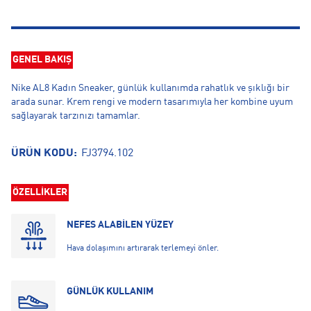
GENEL BAKIŞ
Nike AL8 Kadın Sneaker, günlük kullanımda rahatlık ve şıklığı bir
arada sunar. Krem rengi ve modern tasarımıyla her kombine uyum
sağlayarak tarzınızı tamamlar.
ÜRÜN KODU:
FJ3794.102
ÖZELLİKLER
NEFES ALABİLEN YÜZEY
Hava dolaşımını artırarak terlemeyi önler.
GÜNLÜK KULLANIM