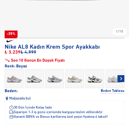
1/10
-35%
Nike AL8 Kadın Krem Spor Ayakkabı
₺ 3.239
₺ 4.999
Son 10 Günün En Düşük Fiyatı
Renk:
Beyaz
Beden:
Beden Tablosu
Mağazada bul
30 Gün İçinde Kolay İade
Siparişin 1-3 iş günü içerisinde kargoya teslim edilecektir.
Garanti BBVA ve Bonus kartlarına özel peşin fiyatına 4 taksit!