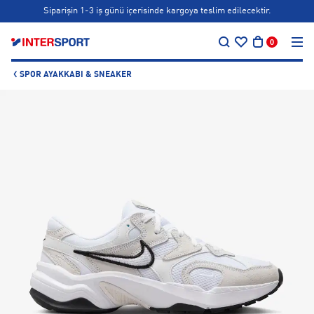
Siparişin 1-3 iş günü içerisinde kargoya teslim edilecektir.
…
Bonus kartlara özel vade farksız taksit seçenekleri!
0
Siparişin 1-3 iş günü içerisinde kargoya teslim edilecektir.
SPOR AYAKKABI & SNEAKER
Bonus kartlara özel vade farksız taksit seçenekleri!