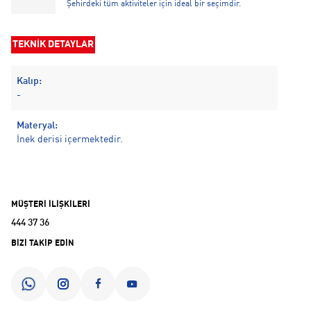
Şehirdeki tüm aktiviteler için ideal bir seçimdir.
TEKNİK DETAYLAR
Kalıp:
-
Materyal:
İnek derisi içermektedir.
MÜŞTERİ İLİŞKİLERİ
444 37 36
BİZİ TAKİP EDİN