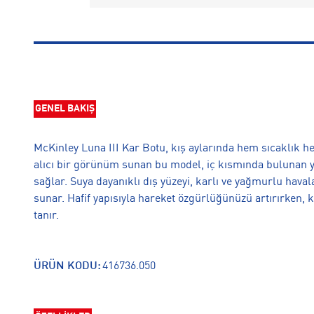
GENEL BAKIŞ
McKinley Luna III Kar Botu, kış aylarında hem sıcaklık he
alıcı bir görünüm sunan bu model, iç kısmında bulunan y
sağlar. Suya dayanıklı dış yüzeyi, karlı ve yağmurlu hava
sunar. Hafif yapısıyla hareket özgürlüğünüzü artırırken
tanır.
ÜRÜN KODU:
416736.050