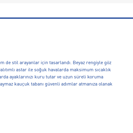
m de stil arayanlar için tasarlandı. Beyaz rengiyle göz
alıtımlı astar ile soğuk havalarda maksimum sıcaklık
larda ayaklarınızı kuru tutar ve uzun süreli koruma
, kaymaz kauçuk tabanı güvenli adımlar atmanıza olanak