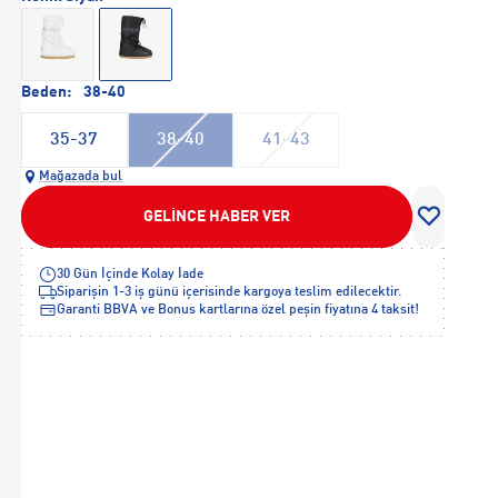
Beden:
38-40
35-37
38-40
41-43
Mağazada bul
GELİNCE HABER VER
30 Gün İçinde Kolay İade
Siparişin 1-3 iş günü içerisinde kargoya teslim edilecektir.
Garanti BBVA ve Bonus kartlarına özel peşin fiyatına 4 taksit!