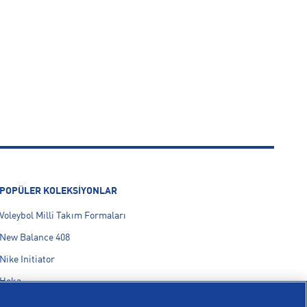
POPÜLER KOLEKSİYONLAR
Voleybol Milli Takım Formaları
New Balance 408
Nike Initiator
Hoka
On Cloudmonster