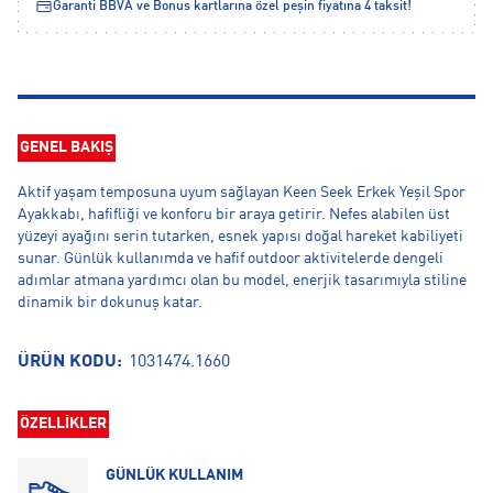
Garanti BBVA ve Bonus kartlarına özel peşin fiyatına 4 taksit!
GENEL BAKIŞ
Aktif yaşam temposuna uyum sağlayan Keen Seek Erkek Yeşil Spor
Ayakkabı, hafifliği ve konforu bir araya getirir. Nefes alabilen üst
yüzeyi ayağını serin tutarken, esnek yapısı doğal hareket kabiliyeti
sunar. Günlük kullanımda ve hafif outdoor aktivitelerde dengeli
adımlar atmana yardımcı olan bu model, enerjik tasarımıyla stiline
dinamik bir dokunuş katar.
ÜRÜN KODU:
1031474.1660
ÖZELLİKLER
GÜNLÜK KULLANIM