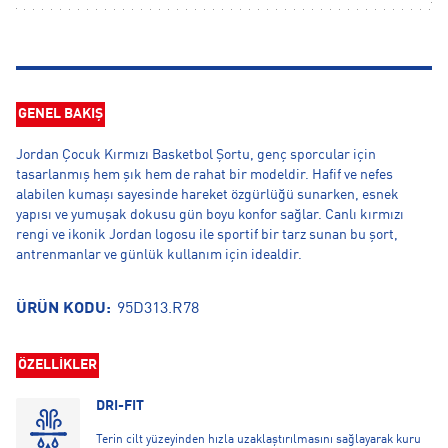
GENEL BAKIŞ
Jordan Çocuk Kırmızı Basketbol Şortu, genç sporcular için
tasarlanmış hem şık hem de rahat bir modeldir. Hafif ve nefes
alabilen kumaşı sayesinde hareket özgürlüğü sunarken, esnek
yapısı ve yumuşak dokusu gün boyu konfor sağlar. Canlı kırmızı
rengi ve ikonik Jordan logosu ile sportif bir tarz sunan bu şort,
antrenmanlar ve günlük kullanım için idealdir.
ÜRÜN KODU:
95D313.R78
ÖZELLİKLER
DRI-FIT
Terin cilt yüzeyinden hızla uzaklaştırılmasını sağlayarak kuru