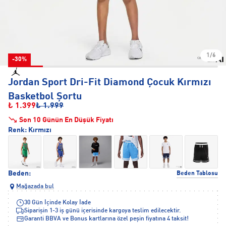
1/6
-30%
Jordan Sport Dri-Fit Diamond Çocuk Kırmızı
Basketbol Şortu
₺ 1.399
₺ 1.999
Son 10 Günün En Düşük Fiyatı
Renk:
Kırmızı
Beden:
Beden Tablosu
Mağazada bul
30 Gün İçinde Kolay İade
Siparişin 1-3 iş günü içerisinde kargoya teslim edilecektir.
Garanti BBVA ve Bonus kartlarına özel peşin fiyatına 4 taksit!