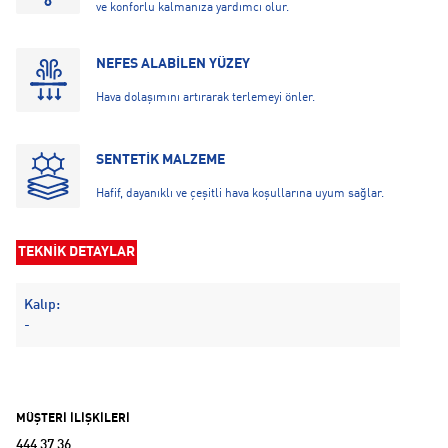
ve konforlu kalmanıza yardımcı olur.
NEFES ALABİLEN YÜZEY
Hava dolaşımını artırarak terlemeyi önler.
SENTETİK MALZEME
Hafif, dayanıklı ve çeşitli hava koşullarına uyum sağlar.
TEKNİK DETAYLAR
Kalıp:
-
MÜŞTERİ İLİŞKİLERİ
444 37 36