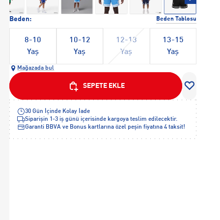
Beden:
Beden Tablosu
8-10
10-12
12-13
13-15
Yaş
Yaş
Yaş
Yaş
Mağazada bul
SEPETE EKLE
30 Gün İçinde Kolay İade
Siparişin 1-3 iş günü içerisinde kargoya teslim edilecektir.
Garanti BBVA ve Bonus kartlarına özel peşin fiyatına 4 taksit!