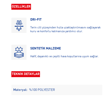
ÖZELLİKLER
DRI-FIT
Terin cilt yüzeyinden hızla uzaklaştırılmasını sağlayarak
kuru ve konforlu kalmanıza yardımcı olur.
SENTETİK MALZEME
Hafif, dayanıklı ve çeşitli hava koşullarına uyum sağlar.
TEKNİK DETAYLAR
Materyal:
%100 POLYESTER