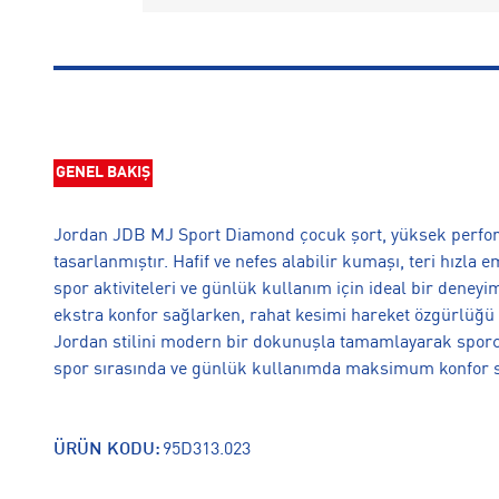
GENEL BAKIŞ
Jordan JDB MJ Sport Diamond çocuk şort, yüksek perform
tasarlanmıştır. Hafif ve nefes alabilir kumaşı, teri hızla
spor aktiviteleri ve günlük kullanım için ideal bir deney
ekstra konfor sağlarken, rahat kesimi hareket özgürlüğü
Jordan stilini modern bir dokunuşla tamamlayarak sporc
spor sırasında ve günlük kullanımda maksimum konfor sağ
ÜRÜN KODU:
95D313.023