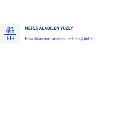
NEFES ALABİLEN YÜZEY
Hava dolaşımını artırarak terlemeyi önler.