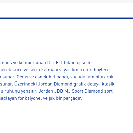
ans ve konfor sunan Dri-FIT teknolojisi ile
 emerek kuru ve serin kalmanıza yardımcı olur, böylece
im sunar. Geniş ve esnek bel bandı, vücuda tam oturarak
 sunar. Üzerindeki Jordan Diamond grafik detayı, klasik
u ruhunu yansıtır. Jordan JDB MJ Sport Diamond şort,
layan fonksiyonel ve şık bir parçadır.