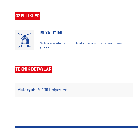
ÖZELLİKLER
ISI YALITIMI
Nefes alabilirlik ile birleştirilmiş sıcaklık koruması
sunar.
TEKNİK DETAYLAR
Materyal:
%100 Polyester