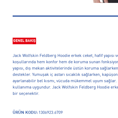
GENEL BAKIŞ
Jack Wolfskin Feldberg Hoodie erkek ceket, hafif yapısı
koşullarında hem konfor hem de koruma sunan fonksiyonel
yapısı, dış mekan aktivitelerinde üstün koruma sağlarken, 
destekler. Yumuşak iç astarı sıcaklık sağlarken, kapüşon
ayarlanabilir bel kısmı, vücuda mükemmel uyum sağlar.
kullanıma uygundur. Jack Wolfskin Feldberg Hoodie erkek
bir seçenektir.
ÜRÜN KODU:
1306923.6709