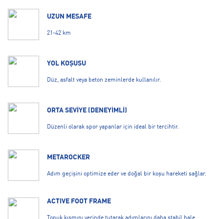
UZUN MESAFE
21-42 km
YOL KOŞUSU
Düz, asfalt veya beton zeminlerde kullanılır.
ORTA SEVİYE (DENEYİMLİ)
Düzenli olarak spor yapanlar için ideal bir tercihtir.
METAROCKER
Adım geçişini optimize eder ve doğal bir koşu hareketi sağlar.
ACTIVE FOOT FRAME
Topuk kısmını yerinde tutarak adımlarını daha stabil hale