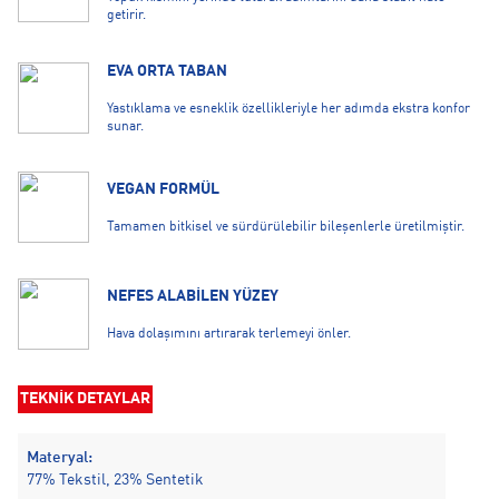
getirir.
EVA ORTA TABAN
Yastıklama ve esneklik özellikleriyle her adımda ekstra konfor
sunar.
VEGAN FORMÜL
Tamamen bitkisel ve sürdürülebilir bileşenlerle üretilmiştir.
NEFES ALABİLEN YÜZEY
Hava dolaşımını artırarak terlemeyi önler.
TEKNİK DETAYLAR
Materyal:
77% Tekstil, 23% Sentetik