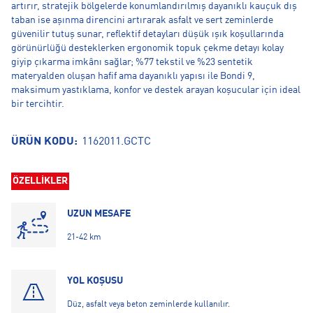
artırır, stratejik bölgelerde konumlandırılmış dayanıklı kauçuk dış
taban ise aşınma direncini artırarak asfalt ve sert zeminlerde
güvenilir tutuş sunar, reflektif detayları düşük ışık koşullarında
görünürlüğü desteklerken ergonomik topuk çekme detayı kolay
giyip çıkarma imkânı sağlar; %77 tekstil ve %23 sentetik
materyalden oluşan hafif ama dayanıklı yapısı ile Bondi 9,
maksimum yastıklama, konfor ve destek arayan koşucular için ideal
bir tercihtir.
ÜRÜN KODU:
1162011.GCTC
ÖZELLİKLER
UZUN MESAFE
21-42 km
YOL KOŞUSU
Düz, asfalt veya beton zeminlerde kullanılır.