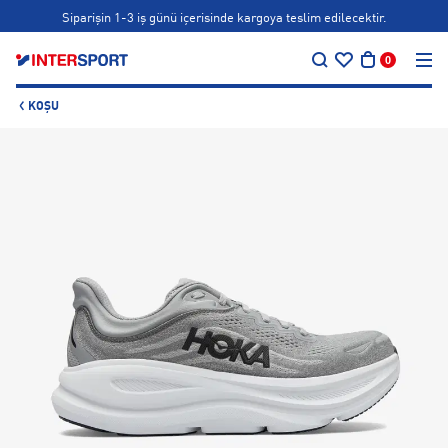
Siparişin 1-3 iş günü içerisinde kargoya teslim edilecektir.
…
Bonus kartlara özel vade farksız taksit seçenekleri!
0
Siparişin 1-3 iş günü içerisinde kargoya teslim edilecektir.
KOŞU
Bonus kartlara özel vade farksız taksit seçenekleri!