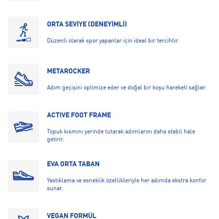
ORTA SEVİYE (DENEYİMLİ)
Düzenli olarak spor yapanlar için ideal bir tercihtir.
METAROCKER
Adım geçişini optimize eder ve doğal bir koşu hareketi sağlar.
ACTIVE FOOT FRAME
Topuk kısmını yerinde tutarak adımlarını daha stabil hale
getirir.
EVA ORTA TABAN
Yastıklama ve esneklik özellikleriyle her adımda ekstra konfor
sunar.
VEGAN FORMÜL