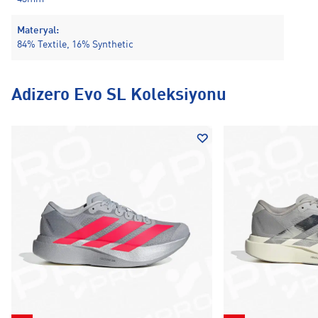
Materyal:
84% Textile, 16% Synthetic
Adizero Evo SL Koleksiyonu