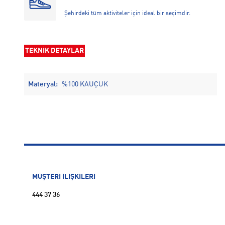
Şehirdeki tüm aktiviteler için ideal bir seçimdir.
TEKNİK DETAYLAR
Materyal:
%100 KAUÇUK
MÜŞTERİ İLİŞKİLERİ
444 37 36