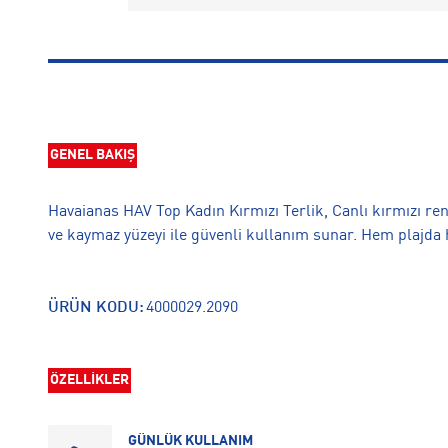
GENEL BAKIŞ
Havaianas HAV Top Kadın Kırmızı Terlik, Canlı kırmızı re
ve kaymaz yüzeyi ile güvenli kullanım sunar. Hem plajd
ÜRÜN KODU:
4000029.2090
ÖZELLİKLER
GÜNLÜK KULLANIM