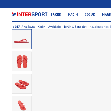
…
ERKEK
KADIN
ÇOCUK
MARK
GERİ
Ana Sayfa
Kadın
Ayakkabı
Terlik & Sandalet
Havaianas Hav. T