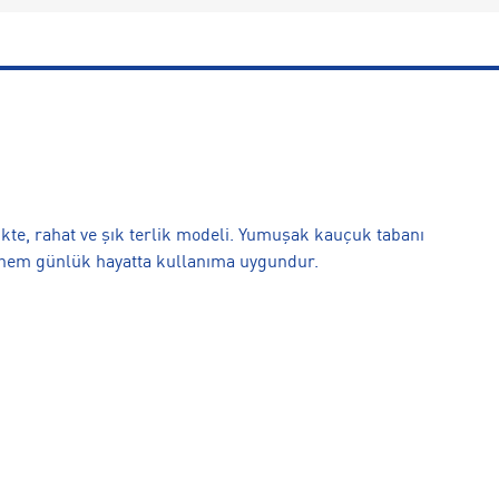
nkte, rahat ve şık terlik modeli. Yumuşak kauçuk tabanı
a hem günlük hayatta kullanıma uygundur.