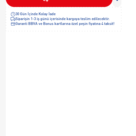
30 Gün İçinde Kolay İade
Siparişin 1-3 iş günü içerisinde kargoya teslim edilecektir.
Garanti BBVA ve Bonus kartlarına özel peşin fiyatına 4 taksit!