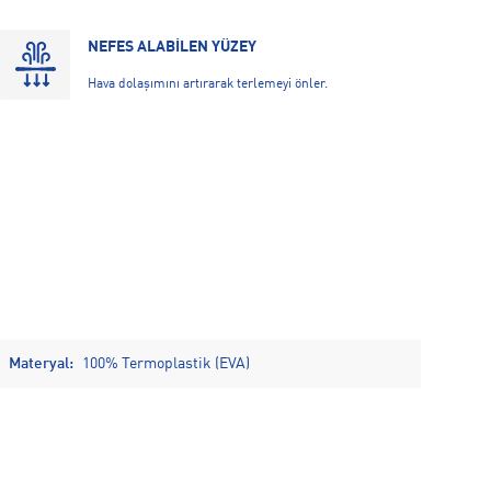
NEFES ALABİLEN YÜZEY
Hava dolaşımını artırarak terlemeyi önler.
Materyal:
100% Termoplastik (EVA)