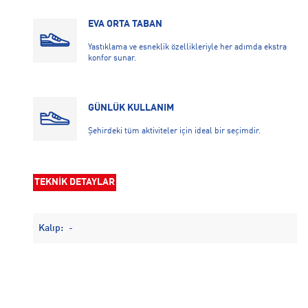
EVA ORTA TABAN
Yastıklama ve esneklik özellikleriyle her adımda ekstra
konfor sunar.
GÜNLÜK KULLANIM
Şehirdeki tüm aktiviteler için ideal bir seçimdir.
TEKNİK DETAYLAR
Kalıp:
-