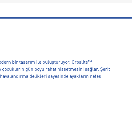
dern bir tasarım ile buluşturuyor. Croslite™
ile çocukların gün boyu rahat hissetmesini sağlar. Şerit
 havalandırma delikleri sayesinde ayakların nefes