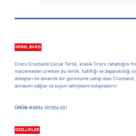
GENEL BAKIŞ
Crocs Crocband Çocuk Terlik, klasik Crocs rahatlığını mo
malzemeden üretilen bu terlik, hafifliği ve dayanıklılığı 
detayları ile dinamik bir görünüme sahip olan Crocband,
almasını sağlar ve suyun tahliyesini kolaylaştırır.
ÜRÜN KODU:
207006.001
ÖZELLİKLER