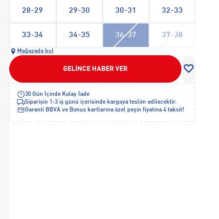
28-29
29-30
30-31
32-33
33-34
34-35
36-37
37-38
Mağazada bul
GELİNCE HABER VER
30 Gün İçinde Kolay İade
Siparişin 1-3 iş günü içerisinde kargoya teslim edilecektir.
Garanti BBVA ve Bonus kartlarına özel peşin fiyatına 4 taksit!