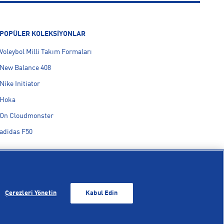
POPÜLER KOLEKSİYONLAR
Voleybol Milli Takım Formaları
New Balance 408
Nike Initiator
Hoka
On Cloudmonster
adidas F50
Çerezleri Yönetin
Kabul Edin