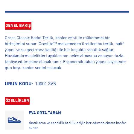
GENEL BAKIŞ
Crocs Classic Kadın Terlik, konfor ve stilin mükemmel bir
birleşimini sunar. Croslite™ malzemeden üretilen bu terlik, hafif
yapısı ve su geçirmez özelliği ile her koşulda rahatlık sağlar.
Havalandırma delikleri ayaklarının nefes almasına ve suyun hızla
tahliye edilmesine olanak tanır. Ergonomik taban yapısı sayesinde
gün boyu konfor seninle olacak.
ÜRÜN KODU:
10001.3VS
ÖZELLİKLER
EVA ORTA TABAN
Yastıklama ve esneklik özellikleriyle her adımda ekstra konfor
sunar.