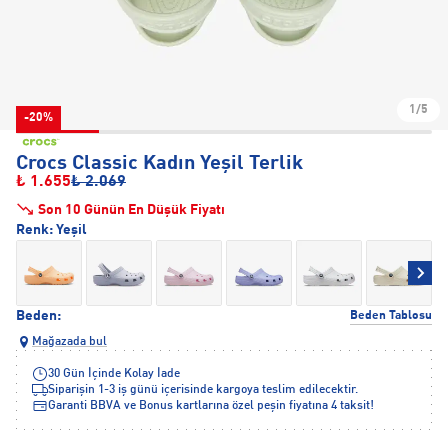
1/5
-20%
Crocs Classic Kadın Yeşil Terlik
₺ 1.655
₺ 2.069
Son 10 Günün En Düşük Fiyatı
Renk:
Yeşil
Beden:
Beden Tablosu
Mağazada bul
30 Gün İçinde Kolay İade
Siparişin 1-3 iş günü içerisinde kargoya teslim edilecektir.
Garanti BBVA ve Bonus kartlarına özel peşin fiyatına 4 taksit!