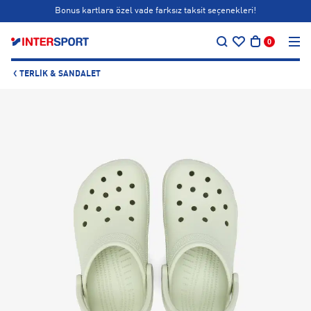
Bonus kartlara özel vade farksız taksit seçenekleri!
Siparişin 1-3 iş günü içerisinde kargoya teslim edilecektir.
…
0
Bonus kartlara özel vade farksız taksit seçenekleri!
Siparişin 1-3 iş günü içerisinde kargoya teslim edilecektir.
TERLIK & SANDALET
Bonus kartlara özel vade farksız taksit seçenekleri!