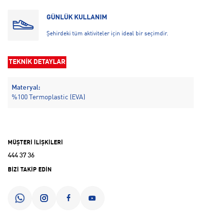
GÜNLÜK KULLANIM
Şehirdeki tüm aktiviteler için ideal bir seçimdir.
TEKNİK DETAYLAR
Materyal:
%100 Termoplastic (EVA)
MÜŞTERİ İLİŞKİLERİ
444 37 36
BİZİ TAKİP EDİN