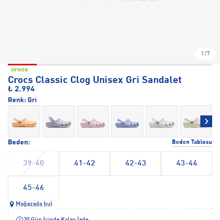
1/7
Crocs Classic Clog Unisex Gri Sandalet
₺ 2.994
Renk:
Gri
Beden:
Beden Tablosu
39-40
41-42
42-43
43-44
45-46
Mağazada bul