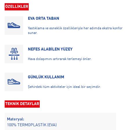
ÖZELLİKLER
EVA ORTA TABAN
Yastıklama ve esneklik özellikleriyle her adımda ekstra konfor
sunar.
NEFES ALABİLEN YÜZEY
Hava dolaşımını artırarak terlemeyi önler.
GÜNLÜK KULLANIM
Şehirdeki tüm aktiviteler için ideal bir seçimdir.
TEKNİK DETAYLAR
Materyal:
100% TERMOPLASTİK (EVA)