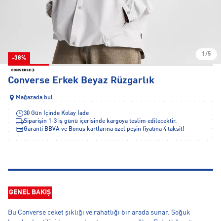
1/5
-38%
Converse Erkek Beyaz Rüzgarlık
Mağazada bul
30 Gün İçinde Kolay İade
Siparişin 1-3 iş günü içerisinde kargoya teslim edilecektir.
Garanti BBVA ve Bonus kartlarına özel peşin fiyatına 4 taksit!
GENEL BAKIŞ
Bu Converse ceket şıklığı ve rahatlığı bir arada sunar. Soğuk