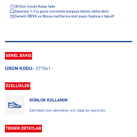
30 Gün İçinde Kolay İade
Siparişin 1-3 iş günü içerisinde kargoya teslim edilecektir.
Garanti BBVA ve Bonus kartlarına özel peşin fiyatına 4 taksit!
GENEL BAKIŞ
ÜRÜN KODU:
071061.-
ÖZELLİKLER
GÜNLÜK KULLANIM
Şehirdeki tüm aktiviteler için ideal bir seçimdir.
TEKNİK DETAYLAR