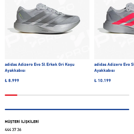
adidas Adizero Evo Sl Erkek Gri Koşu
adidas Adizero Evo S
Ayakkabısı
Ayakkabısı
₺ 8.999
₺ 10.199
MÜŞTERİ İLİŞKİLERİ
444 37 36