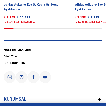
adidas Adizero Evo Sl Kadın Gri Koşu
adidas Adizero Evo S
Ayakkabısı
Ayakkabısı
₺ 8.159
₺ 10.199
₺ 7.199
₺ 8.999
Son 10 Günün En Düşük Fiyatı
Son 10 Günün En Düşük Fiyatı
MÜŞTERİ İLİŞKİLERİ
444 37 36
BİZİ TAKİP EDİN
KURUMSAL