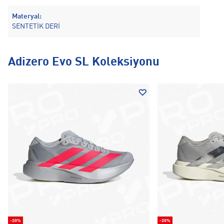
Materyal:
SENTETİK DERİ
Adizero Evo SL Koleksiyonu
-20%
-20%