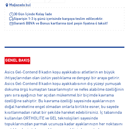
Mağazada bul
30 Gün İçinde Kolay İade
Siparişin 1-3 iş günü içerisinde kargoya teslim edilecektir.
Garanti BBVA ve Bonus kartlarına özel peşin fiyatına 4 taksit!
GENEL BAKIŞ
Asics Gel-Contend 8 kadın koşu ayakkabısı atletlerin en büyük
ihtiyaçlarından olan üstün yastıklama ve dengeyi bir araya getirir.
Asics Gel-Contend 8 kadın koşu ayakkabısının dış yüzeyi yumuşak
dokuma örgü kumaştan tasarlanmıştır ve nefes alabilme özelliğinin
yanı sıra ayağınızı her açıdan mükemmel bir biçimde kavrama
özelliğine sahiptir. Bu kavrama özelliği sayesinde ayaklarınızın
doğal hareketine engel olmadan onlarla birlikte esner, bu sayede
kısıtlanmadan rahat bir şekilde hareket edebilirsiniz. İç tabanında
kullanılan ORTHOLITE ve GEL teknolojileri sayesinde
topuklarınızdan parmak ucunuza kadar ayaklarınızın her noktasını