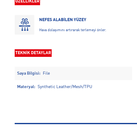
ÖZELLİKLER
NEFES ALABİLEN YÜZEY
Hava dolaşımını artırarak terlemeyi önler.
TEKNİK DETAYLAR
Saya Bilgisi:
File
Materyal:
Synthetic Leather/Mesh/TPU