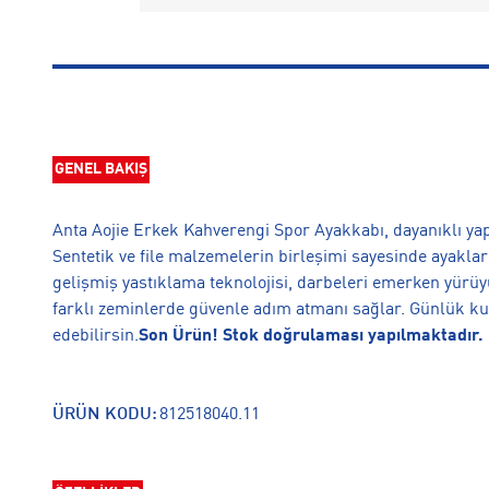
GENEL BAKIŞ
Anta Aojie Erkek Kahverengi Spor Ayakkabı, dayanıklı yapı
Sentetik ve file malzemelerin birleşimi sayesinde ayaklar
gelişmiş yastıklama teknolojisi, darbeleri emerken yürüy
farklı zeminlerde güvenle adım atmanı sağlar. Günlük ku
edebilirsin.
Son Ürün! Stok doğrulaması yapılmaktadır. N
ÜRÜN KODU:
812518040.11