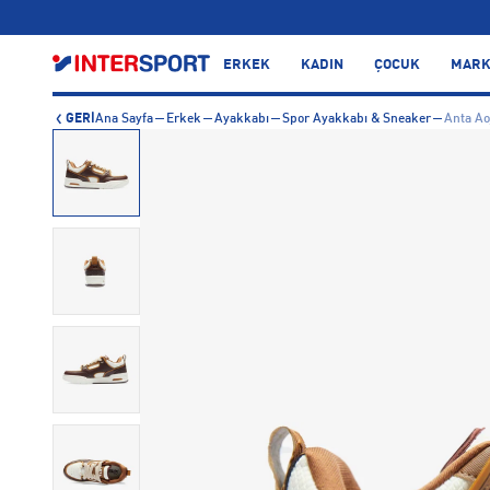
…
ERKEK
KADIN
ÇOCUK
MARK
GERİ
Ana Sayfa
Erkek
Ayakkabı
Spor Ayakkabı & Sneaker
Anta Ao