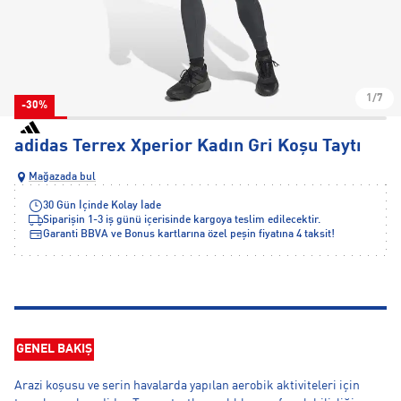
1/7
-30%
adidas Terrex Xperior Kadın Gri Koşu Taytı
Mağazada bul
30 Gün İçinde Kolay İade
Siparişin 1-3 iş günü içerisinde kargoya teslim edilecektir.
Garanti BBVA ve Bonus kartlarına özel peşin fiyatına 4 taksit!
GENEL BAKIŞ
Arazi koşusu ve serin havalarda yapılan aerobik aktiviteleri için