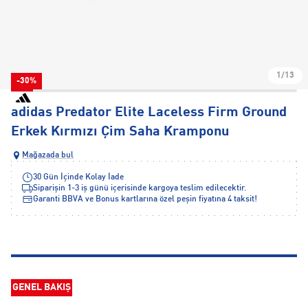
1/13
-30%
adidas Predator Elite Laceless Firm Ground
Erkek Kırmızı Çim Saha Kramponu
Mağazada bul
30 Gün İçinde Kolay İade
Siparişin 1-3 iş günü içerisinde kargoya teslim edilecektir.
Garanti BBVA ve Bonus kartlarına özel peşin fiyatına 4 taksit!
GENEL BAKIŞ