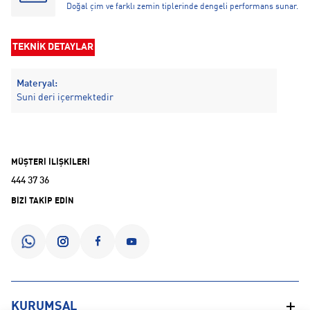
Doğal çim ve farklı zemin tiplerinde dengeli performans sunar.
TEKNİK DETAYLAR
Materyal:
Suni deri içermektedir
MÜŞTERİ İLİŞKİLERİ
444 37 36
BİZİ TAKİP EDİN
KURUMSAL