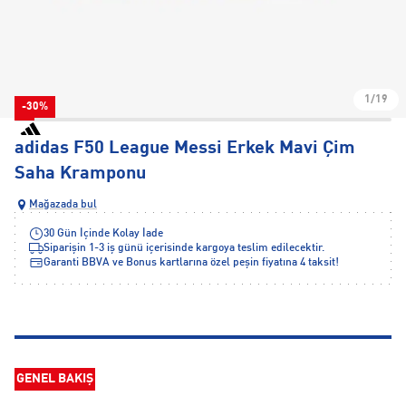
1/19
-30%
adidas F50 League Messi Erkek Mavi Çim
Saha Kramponu
Mağazada bul
30 Gün İçinde Kolay İade
Siparişin 1-3 iş günü içerisinde kargoya teslim edilecektir.
Garanti BBVA ve Bonus kartlarına özel peşin fiyatına 4 taksit!
GENEL BAKIŞ