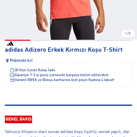
1/5
adidas Adizero Erkek Kırmızı Koşu T-Shirt
Mağazada bul
30 Gün İçinde Kolay İade
Siparişin 1-3 iş günü içerisinde kargoya teslim edilecektir.
Garanti BBVA ve Bonus kartlarına özel peşin fiyatına 4 taksit!
GENEL BAKIŞ
Yalnızca ihtiyacın olanı sunan adidas koşu tişörtü, esnek yapılı, dar