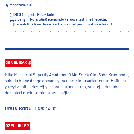
Mağazada bul
30 Gün İçinde Kolay İade
Siparişin 1-3 iş günü içerisinde kargoya teslim edilecektir.
Garanti BBVA ve Bonus kartlarına özel peşin fiyatına 4 taksit!
GENEL BAKIŞ
Nike Mercurial Superfly Academy 10 Mg Erkek Çim Saha Kramponu,
sahada hız ve denge arayan oyuncular için tasarlanmıştır. Hafif üst
yüzeyi ve bilek desteğiyle kontrolü artırırken, stratejik dış taban
desenleri güçlü zemin tutuşu sağlar.
ÜRÜN KODU:
FQ8314.002
ÖZELLİKLER