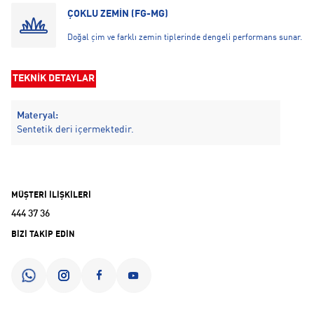
ÇOKLU ZEMİN (FG-MG)
Doğal çim ve farklı zemin tiplerinde dengeli performans sunar.
TEKNİK DETAYLAR
Materyal:
Sentetik deri içermektedir.
MÜŞTERİ İLİŞKİLERİ
444 37 36
BİZİ TAKİP EDİN