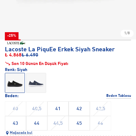
1/8
-25%
Lacoste La PiquEe Erkek Siyah Sneaker
₺ 4.868
₺ 6.490
Son 10 Günün En Düşük Fiyatı
Renk:
Siyah
Beden:
Beden Tablosu
40
40,5
41
42
42,5
43
44
44,5
45
46
Mağazada bul