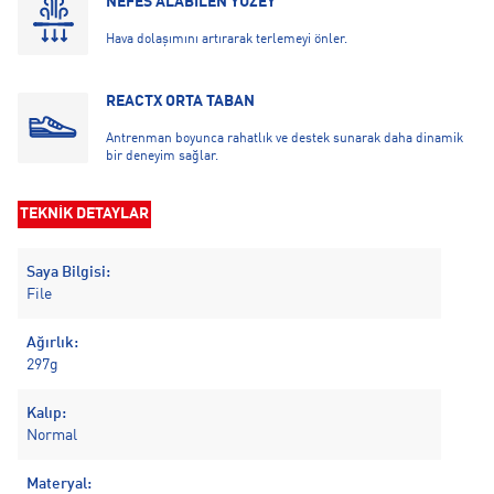
NEFES ALABİLEN YÜZEY
Hava dolaşımını artırarak terlemeyi önler.
REACTX ORTA TABAN
Antrenman boyunca rahatlık ve destek sunarak daha dinamik
bir deneyim sağlar.
TEKNİK DETAYLAR
Saya Bilgisi:
File
Ağırlık:
297g
Kalıp:
Normal
Materyal: