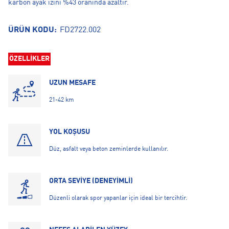
karbon ayak izini %43 oranında azaltır.
ÜRÜN KODU:
FD2722.002
ÖZELLİKLER
UZUN MESAFE
21-42 km
YOL KOŞUSU
Düz, asfalt veya beton zeminlerde kullanılır.
ORTA SEVİYE (DENEYİMLİ)
Düzenli olarak spor yapanlar için ideal bir tercihtir.