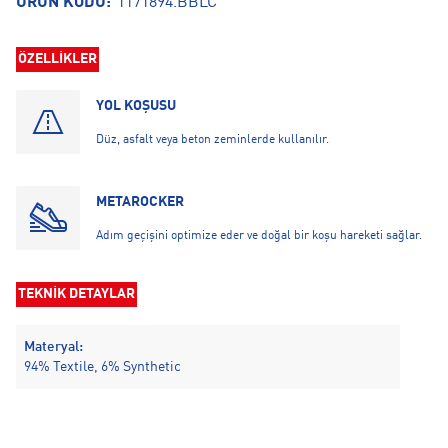
ÜRÜN KODU:
1171894.BBLC
ÖZELLİKLER
YOL KOŞUSU
Düz, asfalt veya beton zeminlerde kullanılır.
METAROCKER
Adım geçişini optimize eder ve doğal bir koşu hareketi sağlar.
TEKNİK DETAYLAR
Materyal:
94% Textile, 6% Synthetic