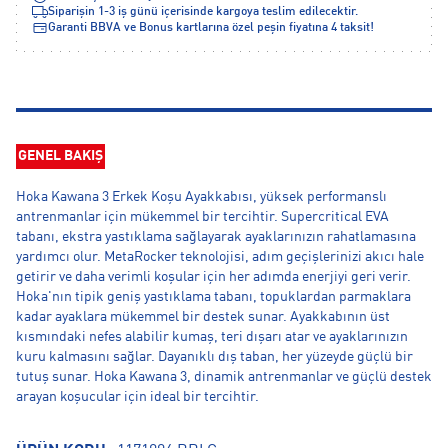
Siparişin 1-3 iş günü içerisinde kargoya teslim edilecektir.
Garanti BBVA ve Bonus kartlarına özel peşin fiyatına 4 taksit!
GENEL BAKIŞ
Hoka Kawana 3 Erkek Koşu Ayakkabısı, yüksek performanslı
antrenmanlar için mükemmel bir tercihtir. Supercritical EVA
tabanı, ekstra yastıklama sağlayarak ayaklarınızın rahatlamasına
yardımcı olur. MetaRocker teknolojisi, adım geçişlerinizi akıcı hale
getirir ve daha verimli koşular için her adımda enerjiyi geri verir.
Hoka'nın tipik geniş yastıklama tabanı, topuklardan parmaklara
kadar ayaklara mükemmel bir destek sunar. Ayakkabının üst
kısmındaki nefes alabilir kumaş, teri dışarı atar ve ayaklarınızın
kuru kalmasını sağlar. Dayanıklı dış taban, her yüzeyde güçlü bir
tutuş sunar. Hoka Kawana 3, dinamik antrenmanlar ve güçlü destek
arayan koşucular için ideal bir tercihtir.