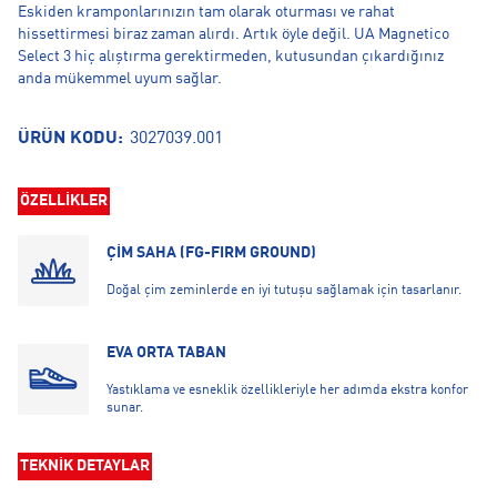
Eskiden kramponlarınızın tam olarak oturması ve rahat
hissettirmesi biraz zaman alırdı. Artık öyle değil. UA Magnetico
Select 3 hiç alıştırma gerektirmeden, kutusundan çıkardığınız
anda mükemmel uyum sağlar.
ÜRÜN KODU:
3027039.001
ÖZELLİKLER
ÇİM SAHA (FG-FIRM GROUND)
Doğal çim zeminlerde en iyi tutuşu sağlamak için tasarlanır.
EVA ORTA TABAN
Yastıklama ve esneklik özellikleriyle her adımda ekstra konfor
sunar.
TEKNİK DETAYLAR