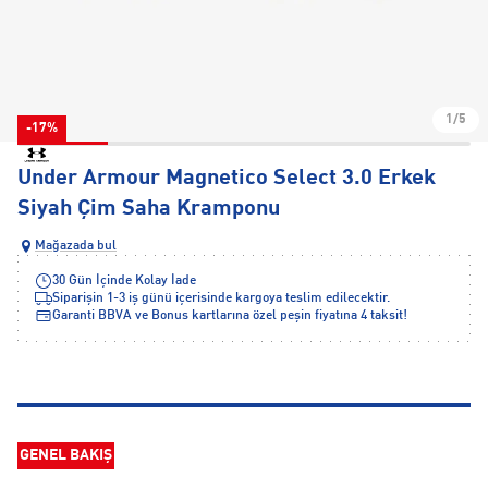
1/5
-17%
Under Armour Magnetico Select 3.0 Erkek
Siyah Çim Saha Kramponu
Mağazada bul
30 Gün İçinde Kolay İade
Siparişin 1-3 iş günü içerisinde kargoya teslim edilecektir.
Garanti BBVA ve Bonus kartlarına özel peşin fiyatına 4 taksit!
GENEL BAKIŞ