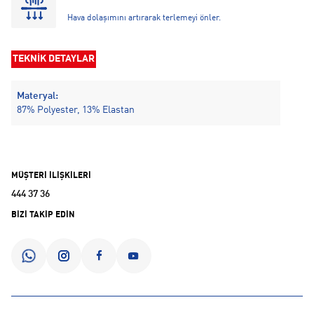
Hava dolaşımını artırarak terlemeyi önler.
TEKNİK DETAYLAR
Materyal:
87% Polyester, 13% Elastan
MÜŞTERİ İLİŞKİLERİ
444 37 36
BİZİ TAKİP EDİN