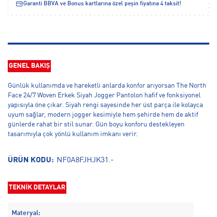
Garanti BBVA ve Bonus kartlarına özel peşin fiyatına 4 taksit!
GENEL BAKIŞ
Günlük kullanımda ve hareketli anlarda konfor arıyorsan The North
Face 24/7 Woven Erkek Siyah Jogger Pantolon hafif ve fonksiyonel
yapısıyla öne çıkar. Siyah rengi sayesinde her üst parça ile kolayca
uyum sağlar, modern jogger kesimiyle hem şehirde hem de aktif
günlerde rahat bir stil sunar. Gün boyu konforu destekleyen
tasarımıyla çok yönlü kullanım imkanı verir.
ÜRÜN KODU:
NF0A8FJHJK31.-
TEKNİK DETAYLAR
Materyal: