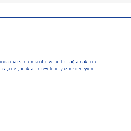
ında maksimum konfor ve netlik sağlamak için
kayışı ile çocukların keyifli bir yüzme deneyimi