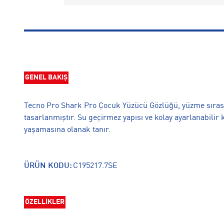
GENEL BAKIŞ
Tecno Pro Shark Pro Çocuk Yüzücü Gözlüğü, yüzme sıras
tasarlanmıştır. Su geçirmez yapısı ve kolay ayarlanabilir 
yaşamasına olanak tanır.
ÜRÜN KODU:
C195217.7SE
ÖZELLİKLER