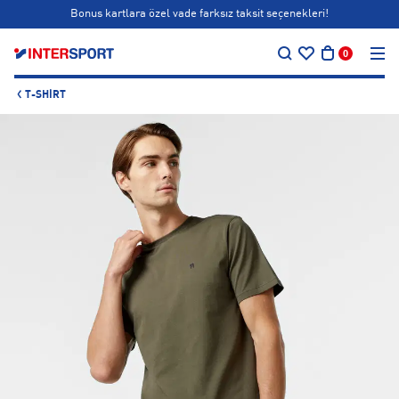
Bonus kartlara özel vade farksız taksit seçenekleri!
…
Siparişin 1-3 iş günü içerisinde kargoya teslim edilecektir.
0
Bonus kartlara özel vade farksız taksit seçenekleri!
T-SHIRT