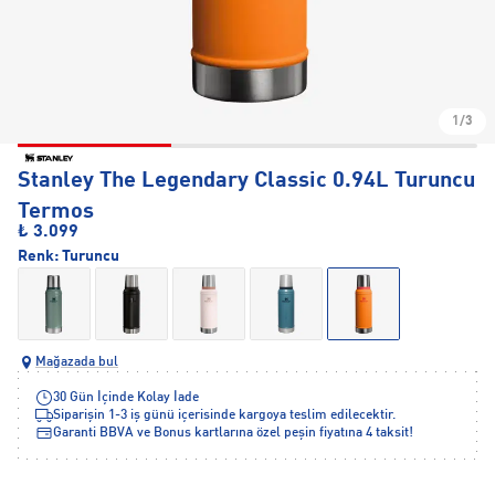
1/3
Stanley The Legendary Classic 0.94L Turuncu
Termos
₺ 3.099
Renk:
Turuncu
Mağazada bul
30 Gün İçinde Kolay İade
Siparişin 1-3 iş günü içerisinde kargoya teslim edilecektir.
Garanti BBVA ve Bonus kartlarına özel peşin fiyatına 4 taksit!