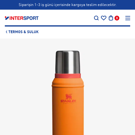
Siparişin 1-3 iş günü içerisinde kargoya teslim edilecektir.
…
Bonus kartlara özel vade farksız taksit seçenekleri!
0
Siparişin 1-3 iş günü içerisinde kargoya teslim edilecektir.
TERMOS & SULUK
Bonus kartlara özel vade farksız taksit seçenekleri!