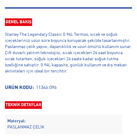
GENEL BAKIŞ
Stanley The Legendary Classic 0.94L Termos, sıcak ve soğuk
içeceklerinizi uzun süre boyunca koruyacak şekilde tasarlanmıştır.
Paslanmaz çelik yapısı, dayanıklılık ve uzun ömürlü kullanım sunar.
Çift duvarlı yalıtım teknolojisi, sıcak içecekleri 24 saat boyunca
sıcak tutarken, soğuk içecekleri 24 saate kadar soğuk tutma
özelliğine sahiptir. 0.94L kapasite, günlük kullanım ve dış mekan
aktiviteleri için ideal bir tercihtir.
ÜRÜN KODU:
11346.096
TEKNİK DETAYLAR
Materyal:
PASLANMAZ ÇELİK