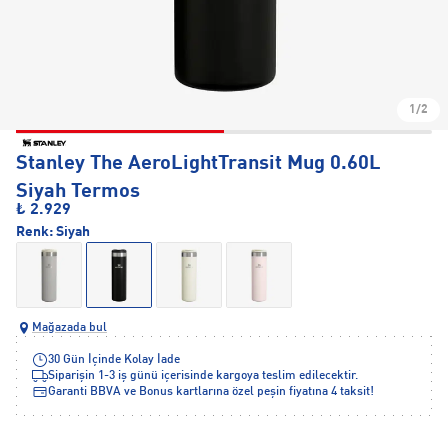
1/2
Stanley The AeroLightTransit Mug 0.60L
Siyah Termos
₺ 2.929
Renk:
Siyah
Mağazada bul
30 Gün İçinde Kolay İade
Siparişin 1-3 iş günü içerisinde kargoya teslim edilecektir.
Garanti BBVA ve Bonus kartlarına özel peşin fiyatına 4 taksit!