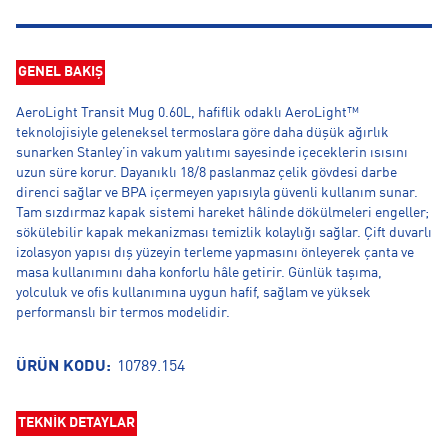
GENEL BAKIŞ
AeroLight Transit Mug 0.60L, hafiflik odaklı AeroLight™
teknolojisiyle geleneksel termoslara göre daha düşük ağırlık
sunarken Stanley’in vakum yalıtımı sayesinde içeceklerin ısısını
uzun süre korur. Dayanıklı 18/8 paslanmaz çelik gövdesi darbe
direnci sağlar ve BPA içermeyen yapısıyla güvenli kullanım sunar.
Tam sızdırmaz kapak sistemi hareket hâlinde dökülmeleri engeller;
sökülebilir kapak mekanizması temizlik kolaylığı sağlar. Çift duvarlı
izolasyon yapısı dış yüzeyin terleme yapmasını önleyerek çanta ve
masa kullanımını daha konforlu hâle getirir. Günlük taşıma,
yolculuk ve ofis kullanımına uygun hafif, sağlam ve yüksek
performanslı bir termos modelidir.
ÜRÜN KODU:
10789.154
TEKNİK DETAYLAR