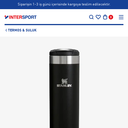
Siparişin 1-3 iş günü içerisinde kargoya teslim edilecektir.
Bonus kartlara özel vade farksız taksit seçenekleri!
…
0
Siparişin 1-3 iş günü içerisinde kargoya teslim edilecektir.
Bonus kartlara özel vade farksız taksit seçenekleri!
TERMOS & SULUK