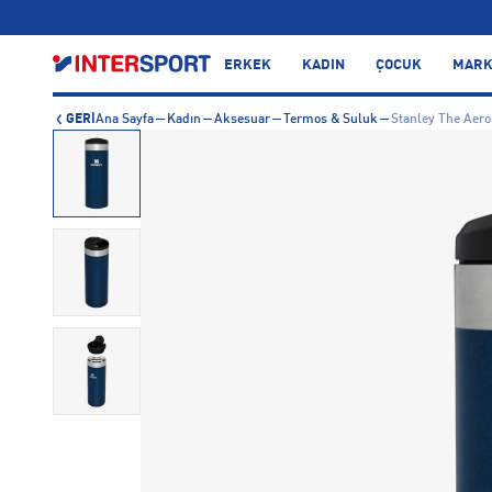
…
ERKEK
KADIN
ÇOCUK
MARK
GERİ
Ana Sayfa
Kadın
Aksesuar
Termos & Suluk
Stanley The Aero