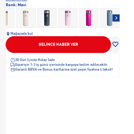
Renk:
Mavi
Mağazada bul
GELİNCE HABER VER
30 Gün İçinde Kolay İade
Siparişin 1-3 iş günü içerisinde kargoya teslim edilecektir.
Garanti BBVA ve Bonus kartlarına özel peşin fiyatına 4 taksit!