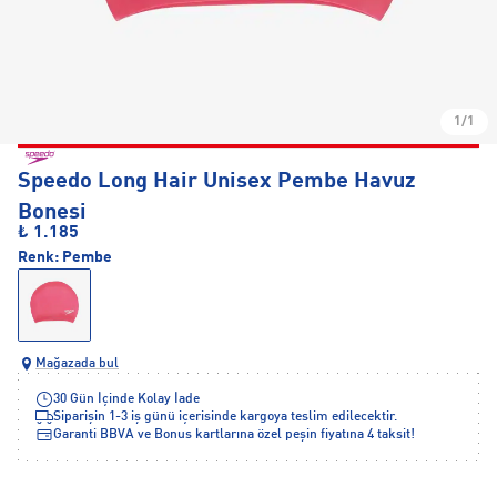
1/1
Speedo Long Hair Unisex Pembe Havuz
Bonesi
₺ 1.185
Renk:
Pembe
Mağazada bul
30 Gün İçinde Kolay İade
Siparişin 1-3 iş günü içerisinde kargoya teslim edilecektir.
Garanti BBVA ve Bonus kartlarına özel peşin fiyatına 4 taksit!