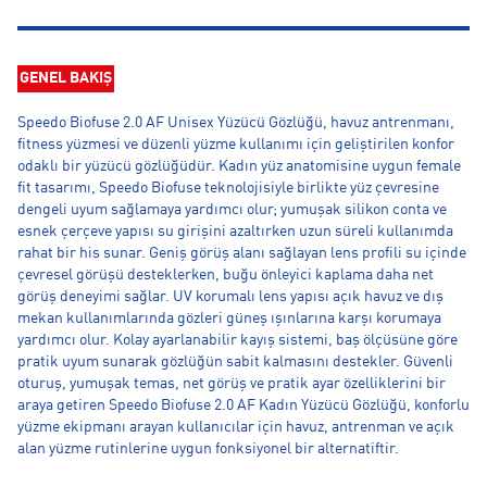
GENEL BAKIŞ
Speedo Biofuse 2.0 AF Unisex Yüzücü Gözlüğü, havuz antrenmanı,
fitness yüzmesi ve düzenli yüzme kullanımı için geliştirilen konfor
odaklı bir yüzücü gözlüğüdür. Kadın yüz anatomisine uygun female
fit tasarımı, Speedo Biofuse teknolojisiyle birlikte yüz çevresine
dengeli uyum sağlamaya yardımcı olur; yumuşak silikon conta ve
esnek çerçeve yapısı su girişini azaltırken uzun süreli kullanımda
rahat bir his sunar. Geniş görüş alanı sağlayan lens profili su içinde
çevresel görüşü desteklerken, buğu önleyici kaplama daha net
görüş deneyimi sağlar. UV korumalı lens yapısı açık havuz ve dış
mekan kullanımlarında gözleri güneş ışınlarına karşı korumaya
yardımcı olur. Kolay ayarlanabilir kayış sistemi, baş ölçüsüne göre
pratik uyum sunarak gözlüğün sabit kalmasını destekler. Güvenli
oturuş, yumuşak temas, net görüş ve pratik ayar özelliklerini bir
araya getiren Speedo Biofuse 2.0 AF Kadın Yüzücü Gözlüğü, konforlu
yüzme ekipmanı arayan kullanıcılar için havuz, antrenman ve açık
alan yüzme rutinlerine uygun fonksiyonel bir alternatiftir.