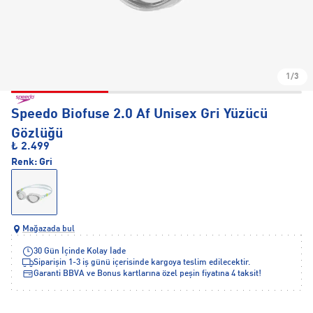
1/3
Speedo Biofuse 2.0 Af Unisex Gri Yüzücü
Gözlüğü
₺ 2.499
Renk:
Gri
Mağazada bul
30 Gün İçinde Kolay İade
Siparişin 1-3 iş günü içerisinde kargoya teslim edilecektir.
Garanti BBVA ve Bonus kartlarına özel peşin fiyatına 4 taksit!