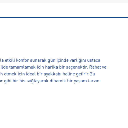
a etkili konfor sunarak gün içinde varlığını ustaca
ilde tamamlamak için harika bir seçenektir. Rahat ve
 etmek için ideal bir ayakkabı haline getirir.Bu
ar gibi bir his sağlayarak dinamik bir yaşam tarzını