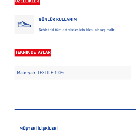
ÖZELLİKLER
GÜNLÜK KULLANIM
Şehirdeki tüm aktiviteler için ideal bir seçimdir.
TEKNİK DETAYLAR
Materyal:
TEXTILE:100%
MÜŞTERİ İLİŞKİLERİ