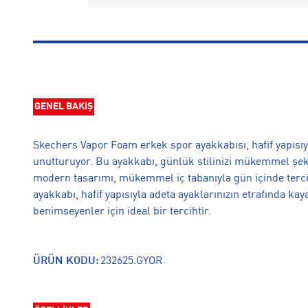
GENEL BAKIŞ
Skechers Vapor Foam erkek spor ayakkabısı, hafif yapısıyl
unutturuyor. Bu ayakkabı, günlük stilinizi mükemmel şek
modern tasarımı, mükemmel iç tabanıyla gün içinde tercih
ayakkabı, hafif yapısıyla adeta ayaklarınızın etrafında kay
benimseyenler için ideal bir tercihtir.
ÜRÜN KODU:
232625.GYOR