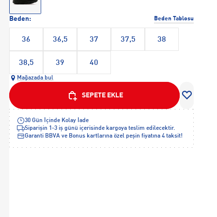
Beden:
Beden Tablosu
36
36,5
37
37,5
38
38,5
39
40
Mağazada bul
SEPETE EKLE
30 Gün İçinde Kolay İade
Siparişin 1-3 iş günü içerisinde kargoya teslim edilecektir.
Garanti BBVA ve Bonus kartlarına özel peşin fiyatına 4 taksit!