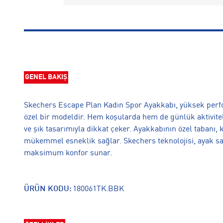
GENEL BAKIŞ
Skechers Escape Plan Kadın Spor Ayakkabı, yüksek perfo
özel bir modeldir. Hem koşularda hem de günlük aktivitele
ve şık tasarımıyla dikkat çeker. Ayakkabının özel tabanı,
mükemmel esneklik sağlar. Skechers teknolojisi, ayak s
maksimum konfor sunar.
ÜRÜN KODU:
180061TK.BBK