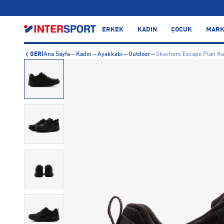
…
ERKEK
KADIN
ÇOCUK
MARK
GERİ
Ana Sayfa
Kadın
Ayakkabı
Outdoor
Skechers Escape Plan Ka