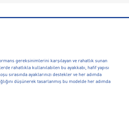
rmans gereksinimlerini karşılayan ve rahatlık sunan
rde rahatlıkla kullanılabilen bu ayakkabı, hafif yapısı
 koşu sırasında ayaklarınızı destekler ve her adımda
ağlığını düşünerek tasarlanmış bu modelde her adımda