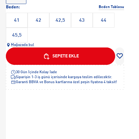
Beden:
Beden Tablosu
41
42
42,5
43
44
45,5
Mağazada bul
SEPETE EKLE
30 Gün İçinde Kolay İade
Siparişin 1-3 iş günü içerisinde kargoya teslim edilecektir.
Garanti BBVA ve Bonus kartlarına özel peşin fiyatına 4 taksit!