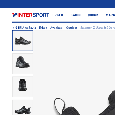
…
ERKEK
KADIN
ÇOCUK
MARK
GERİ
Ana Sayfa
Erkek
Ayakkabı
Outdoor
Salomon X Ultra 360 Gor