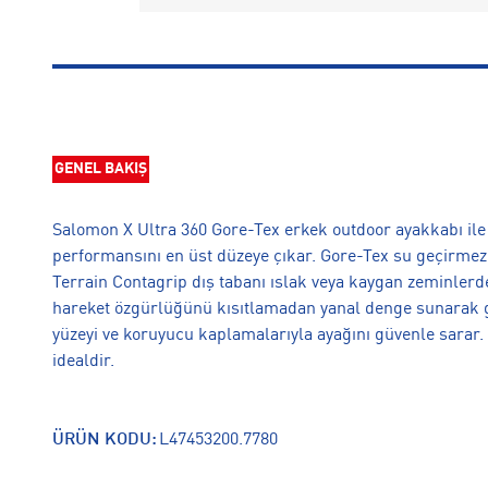
GENEL BAKIŞ
Salomon X Ultra 360 Gore-Tex erkek outdoor ayakkabı ile 
performansını en üst düzeye çıkar. Gore-Tex su geçirmez
Terrain Contagrip dış tabanı ıslak veya kaygan zeminlerd
hareket özgürlüğünü kısıtlamadan yanal denge sunarak gü
yüzeyi ve koruyucu kaplamalarıyla ayağını güvenle sarar. 
idealdir.
ÜRÜN KODU:
L47453200.7780