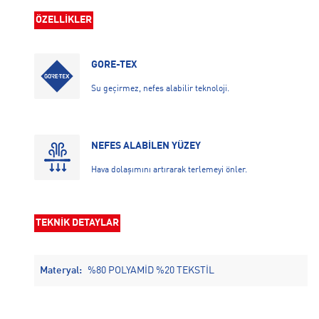
ÖZELLİKLER
GORE-TEX
Su geçirmez, nefes alabilir teknoloji.
NEFES ALABİLEN YÜZEY
Hava dolaşımını artırarak terlemeyi önler.
TEKNİK DETAYLAR
Materyal:
%80 POLYAMİD %20 TEKSTİL