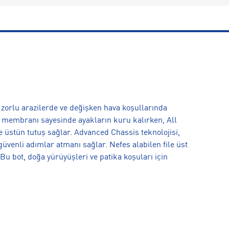
zorlu arazilerde ve değişken hava koşullarında
 membranı sayesinde ayakların kuru kalırken, All
e üstün tutuş sağlar. Advanced Chassis teknolojisi,
venli adımlar atmanı sağlar. Nefes alabilen file üst
Bu bot, doğa yürüyüşleri ve patika koşuları için