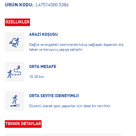
ÜRÜN KODU:
L47514500.5386
ÖZELLİKLER
ARAZİ KOŞUSU
Dağlık ve engebeli zeminlerde tutuş sağlayan dayanıklı dış
taban ve koruyucu yapıya sahiptir.
ORTA MESAFE
10-20 km
ORTA SEVİYE (DENEYİMLİ)
Düzenli olarak spor yapanlar için ideal bir tercihtir.
TEKNİK DETAYLAR