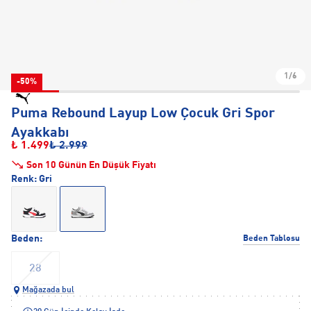
1/6
-50%
Puma Rebound Layup Low Çocuk Gri Spor
Ayakkabı
₺ 1.499
₺ 2.999
Son 10 Günün En Düşük Fiyatı
Renk:
Gri
Beden:
Beden Tablosu
28
Mağazada bul