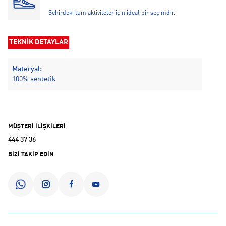
Şehirdeki tüm aktiviteler için ideal bir seçimdir.
TEKNİK DETAYLAR
Materyal:
100% sentetik
MÜŞTERİ İLİŞKİLERİ
444 37 36
BİZİ TAKİP EDİN