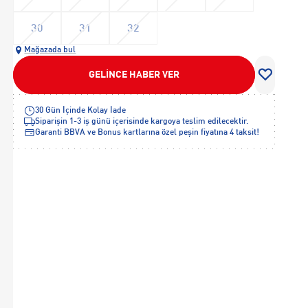
30
31
32
Mağazada bul
GELİNCE HABER VER
30 Gün İçinde Kolay İade
Siparişin 1-3 iş günü içerisinde kargoya teslim edilecektir.
Garanti BBVA ve Bonus kartlarına özel peşin fiyatına 4 taksit!