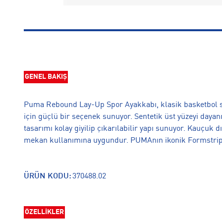
GENEL BAKIŞ
Puma Rebound Lay-Up Spor Ayakkabı, klasik basketbol st
için güçlü bir seçenek sunuyor. Sentetik üst yüzeyi dayanık
tasarımı kolay giyilip çıkarılabilir yapı sunuyor. Kauçuk 
mekan kullanımına uygundur. PUMAnın ikonik Formstrip d
ÜRÜN KODU:
370488.02
ÖZELLİKLER