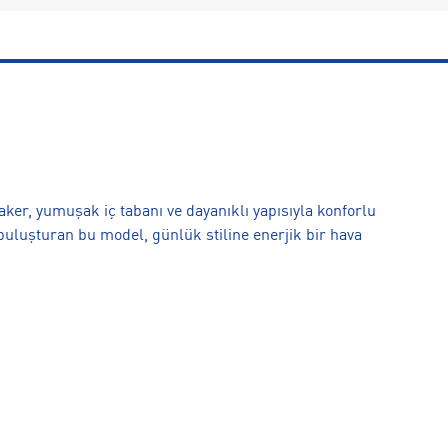
ker, yumuşak iç tabanı ve dayanıklı yapısıyla konforlu
buluşturan bu model, günlük stiline enerjik bir hava