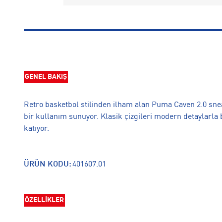
GENEL BAKIŞ
Retro basketbol stilinden ilham alan Puma Caven 2.0 snea
bir kullanım sunuyor. Klasik çizgileri modern detaylarla 
katıyor.
ÜRÜN KODU:
401607.01
ÖZELLİKLER