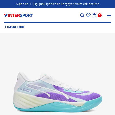
Siparişin 1-3 iş günü içerisinde kargoya teslim edilecektir.
…
Bonus kartlara özel vade farksız taksit seçenekleri!
0
Siparişin 1-3 iş günü içerisinde kargoya teslim edilecektir.
BASKETBOL
Bonus kartlara özel vade farksız taksit seçenekleri!