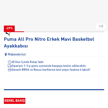
1/5
-29%
Puma All Pro Nitro Erkek Mavi Basketbol
Ayakkabısı
Mağazada bul
30 Gün İçinde Kolay İade
Siparişin 1-3 iş günü içerisinde kargoya teslim edilecektir.
Garanti BBVA ve Bonus kartlarına özel peşin fiyatına 4 taksit!
GENEL BAKIŞ