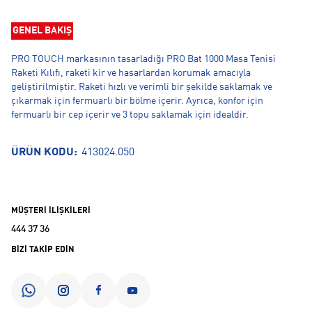
GENEL BAKIŞ
PRO TOUCH markasının tasarladığı PRO Bat 1000 Masa Tenisi
Raketi Kılıfı, raketi kir ve hasarlardan korumak amacıyla
geliştirilmiştir. Raketi hızlı ve verimli bir şekilde saklamak ve
çıkarmak için fermuarlı bir bölme içerir. Ayrıca, konfor için
fermuarlı bir cep içerir ve 3 topu saklamak için idealdir.
ÜRÜN KODU:
413024.050
MÜŞTERİ İLİŞKİLERİ
444 37 36
BİZİ TAKİP EDİN