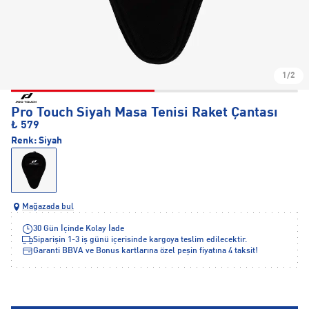
1/2
Pro Touch Siyah Masa Tenisi Raket Çantası
₺ 579
Renk:
Siyah
Mağazada bul
30 Gün İçinde Kolay İade
Siparişin 1-3 iş günü içerisinde kargoya teslim edilecektir.
Garanti BBVA ve Bonus kartlarına özel peşin fiyatına 4 taksit!